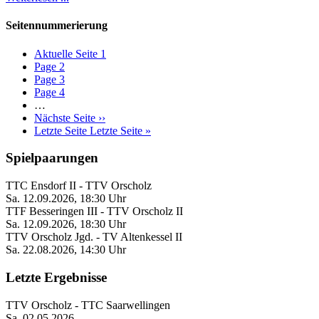
Seitennummerierung
Aktuelle Seite
1
Page
2
Page
3
Page
4
…
Nächste Seite
››
Letzte Seite
Letzte Seite »
Spielpaarungen
TTC Ensdorf II
-
TTV Orscholz
Sa. 12.09.2026, 18:30 Uhr
TTF Besseringen III
-
TTV Orscholz II
Sa. 12.09.2026, 18:30 Uhr
TTV Orscholz Jgd.
-
TV Altenkessel II
Sa. 22.08.2026, 14:30 Uhr
Letzte Ergebnisse
TTV Orscholz
-
TTC Saarwellingen
Sa. 02.05.2026