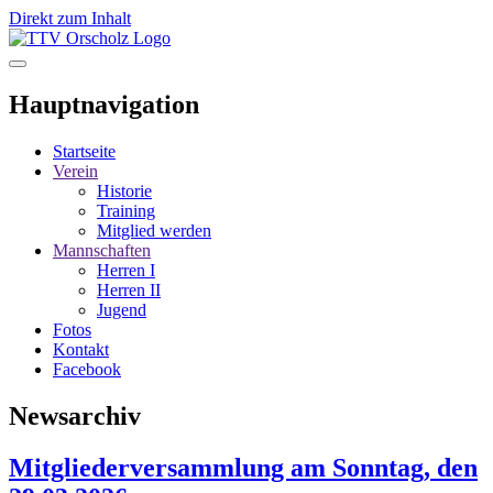
Direkt zum Inhalt
Hauptnavigation
Startseite
Verein
Historie
Training
Mitglied werden
Mannschaften
Herren I
Herren II
Jugend
Fotos
Kontakt
Facebook
Newsarchiv
Mitgliederversammlung am Sonntag, den